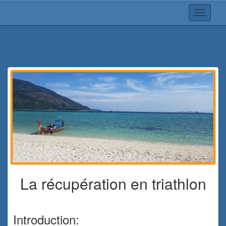
Toggle
navigati
La récupération en triathlon
Introduction: