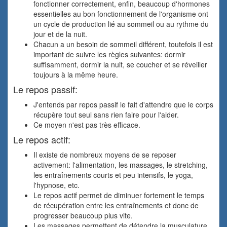
fonctionner correctement, enfin, beaucoup d'hormones
essentielles au bon fonctionnement de l'organisme ont
un cycle de production lié au sommeil ou au rythme du
jour et de la nuit.
Chacun a un besoin de sommeil différent, toutefois il est
important de suivre les règles suivantes: dormir
suffisamment, dormir la nuit, se coucher et se réveiller
toujours à la même heure.
Le repos passif:
J'entends par repos passif le fait d'attendre que le corps
récupère tout seul sans rien faire pour l'aider.
Ce moyen n'est pas très efficace.
Le repos actif:
Il existe de nombreux moyens de se reposer
activement: l'alimentation, les massages, le stretching,
les entraînements courts et peu intensifs, le yoga,
l'hypnose, etc.
Le repos actif permet de diminuer fortement le temps
de récupération entre les entraînements et donc de
progresser beaucoup plus vite.
Les massages permettent de détendre la musculature